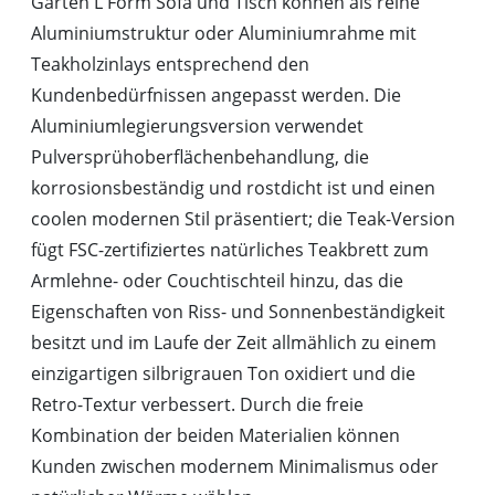
Garten L Form Sofa und Tisch können als reine
Aluminiumstruktur oder Aluminiumrahme mit
Teakholzinlays entsprechend den
Kundenbedürfnissen angepasst werden. Die
Aluminiumlegierungsversion verwendet
Pulversprühoberflächenbehandlung, die
korrosionsbeständig und rostdicht ist und einen
coolen modernen Stil präsentiert; die Teak-Version
fügt FSC-zertifiziertes natürliches Teakbrett zum
Armlehne- oder Couchtischteil hinzu, das die
Eigenschaften von Riss- und Sonnenbeständigkeit
besitzt und im Laufe der Zeit allmählich zu einem
einzigartigen silbrigrauen Ton oxidiert und die
Retro-Textur verbessert. Durch die freie
Kombination der beiden Materialien können
Kunden zwischen modernem Minimalismus oder