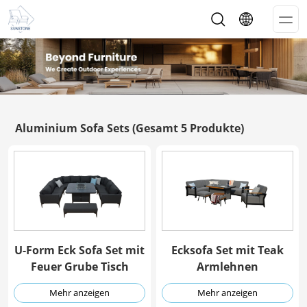
Op
Me
Aluminium Sofa Sets
(Gesamt 5 Produkte)
U-Form Eck Sofa Set mit
Ecksofa Set mit Teak
Feuer Grube Tisch
Armlehnen
Mehr anzeigen
Mehr anzeigen