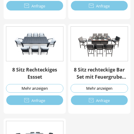

Anfrage

Anfrage
8 Sitz Rechteckiges
8 Sitz rechteckige Bar
Essset
Set mit Feuergrube
Tisch
Mehr anzeigen
Mehr anzeigen

Anfrage

Anfrage