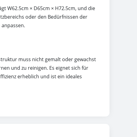
trägt W62.5cm × D65cm × H72.5cm, und die
tzbereichs oder den Bedürfnissen der
e anpassen.
sstruktur muss nicht gemalt oder gewachst
nen und zu reinigen. Es eignet sich für
izienz erheblich und ist ein ideales