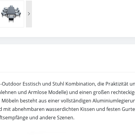

nd-Outdoor Esstisch und Stuhl Kombination, die Praktizität 
rmlehnen und Armlose Modelle) und einen großen rechteckig
öbeln besteht aus einer vollständigen Aluminiumlegierung
nd mit abnehmbaren wasserdichten Kissen und festen Gurten 
äftsempfänge und andere Szenen.