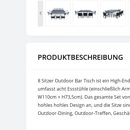

PRODUKTBESCHREIBUNG
8 Sitzer Outdoor Bar Tisch ist ein High-E
umfasst acht Essstühle (einschließlich A
W110cm × H73,5cm). Das gesamte Set von M
hohles hohles Design an, und die Sitze si
Outdoor-Dining, Outdoor-Treffen, Gesch