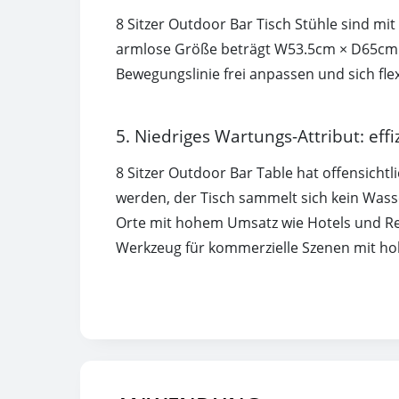
8 Sitzer Outdoor Bar Tisch Stühle sind m
armlose Größe beträgt W53.5cm × D65cm ×
Bewegungslinie frei anpassen und sich fl
5. Niedriges Wartungs-Attribut: ef
8 Sitzer Outdoor Bar Table hat offensich
werden, der Tisch sammelt sich kein Wasse
Orte mit hohem Umsatz wie Hotels und Resta
Werkzeug für kommerzielle Szenen mit hoh