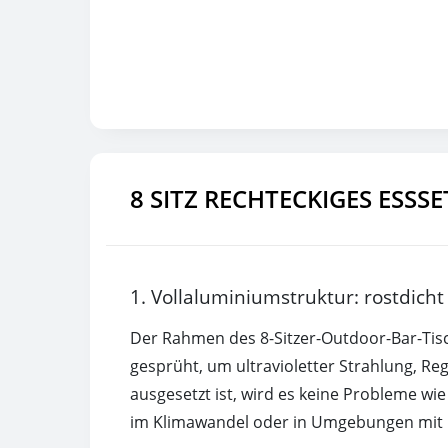
8 SITZ RECHTECKIGES ESSS
1. Vollaluminiumstruktur: rostdicht
Der Rahmen des 8-Sitzer-Outdoor-Bar-Tisc
gesprüht, um ultravioletter Strahlung, Re
ausgesetzt ist, wird es keine Probleme wie
im Klimawandel oder in Umgebungen mit h