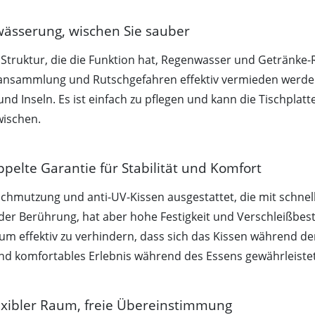
twässerung, wischen Sie sauber
e Struktur, die die Funktion hat, Regenwasser und Getränke
ransammlung und Rutschgefahren effektiv vermieden werden.
d Inseln. Es ist einfach zu pflegen und kann die Tischplatt
wischen.
pelte Garantie für Stabilität und Komfort
rschmutzung und anti-UV-Kissen ausgestattet, die mit schn
der Berührung, hat aber hohe Festigkeit und Verschleißbestä
t, um effektiv zu verhindern, dass sich das Kissen während
und komfortables Erlebnis während des Essens gewährleistet
 flexibler Raum, freie Übereinstimmung