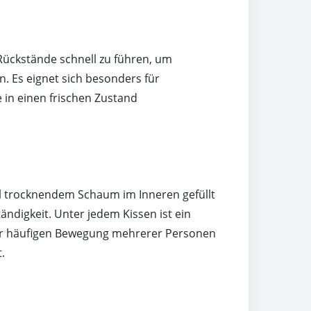
-Rückstände schnell zu führen, um
 Es eignet sich besonders für
e in einen frischen Zustand
ell trocknendem Schaum im Inneren gefüllt
ndigkeit. Unter jedem Kissen ist ein
 der häufigen Bewegung mehrerer Personen
.