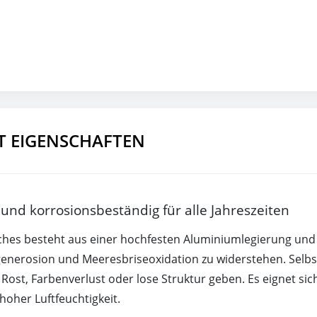
ET EIGENSCHAFTEN
 und korrosionsbeständig für alle Jahreszeiten
hes besteht aus einer hochfesten Aluminiumlegierung und d
generosion und Meeresbriseoxidation zu widerstehen. Selbst
 Rost, Farbenverlust oder lose Struktur geben. Es eignet sic
oher Luftfeuchtigkeit.