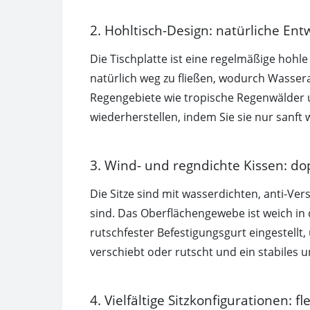
2. Hohltisch-Design: natürliche En
Die Tischplatte ist eine regelmäßige hohl
natürlich weg zu fließen, wodurch Wasse
Regengebiete wie tropische Regenwälder un
wiederherstellen, indem Sie sie nur sanft 
3. Wind- und regndichte Kissen: dop
Die Sitze sind mit wasserdichten, anti-Ve
sind. Das Oberflächengewebe ist weich in 
rutschfester Befestigungsgurt eingestell
verschiebt oder rutscht und ein stabiles 
4. Vielfältige Sitzkonfigurationen: