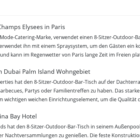
Champs Elysees in Paris
 Mode-Catering-Marke, verwendet einen 8-Sitzer-Outdoor-B
erwendet ihn mit einem Spraysystem, um den Gästen ein k
und kann im Regenwetter von Paris lange Zeit im Freien pla
in Dubai Palm Island Wohngebiet
ties hat den 8-Sitzer-Outdoor-Bar-Tisch auf der Dachterr
Barbecues, Partys oder Familientreffen zu haben. Das stark
 wichtigen weichen Einrichtungselement, um die Qualität 
ina Bay Hotel
ds hat den 8-Sitzer-Outdoor-Bar-Tisch in seinem Außenpool
er Nachtversammlungen zu genießen. Die feste Konstruktion 