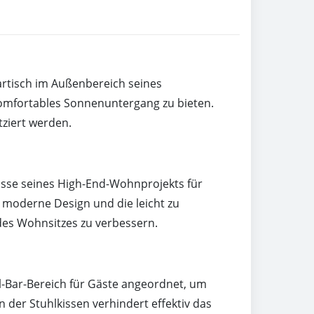
artisch im Außenbereich seines
omfortables Sonnenuntergang zu bieten.
tziert werden.
asse seines High-End-Wohnprojekts für
e moderne Design und die leicht zu
des Wohnsitzes zu verbessern.
-Bar-Bereich für Gäste angeordnet, um
der Stuhlkissen verhindert effektiv das