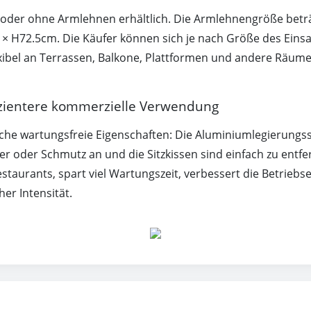
it oder ohne Armlehnen erhältlich. Die Armlehnengröße be
 H72.5cm. Die Käufer können sich je nach Größe des Einsa
exibel an Terrassen, Balkone, Plattformen und andere Räum
fizientere kommerzielle Verwendung
tliche wartungsfreie Eigenschaften: Die Aluminiumlegierung
r oder Schmutz an und die Sitzkissen sind einfach zu entfer
urants, spart viel Wartungszeit, verbessert die Betriebseff
er Intensität.