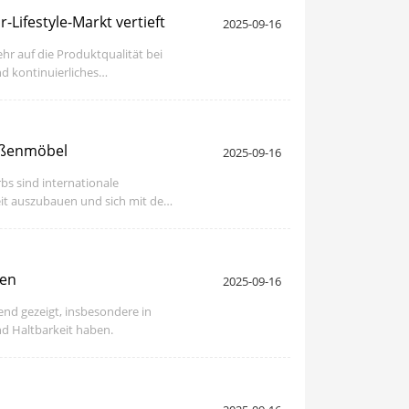
-Lifestyle-Markt vertieft
2025-09-16
hr auf die Produktqualität bei
d kontinuierliches
Außenmöbel
2025-09-16
s sind internationale
eit auszubauen und sich mit dem
ien
2025-09-16
nd gezeigt, insbesondere in
d Haltbarkeit haben.