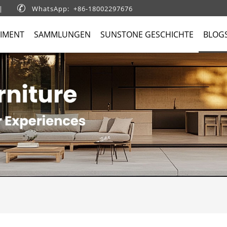
|

WhatsApp: +86-18002297676
IMENT
SAMMLUNGEN
SUNSTONE GESCHICHTE
BLOG