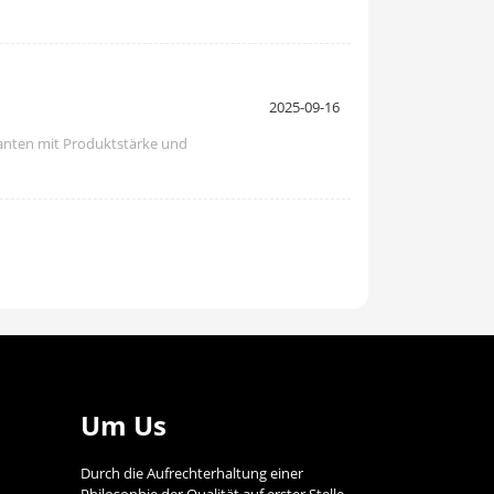
2025-09-16
eranten mit Produktstärke und
Um Us
Durch die Aufrechterhaltung einer