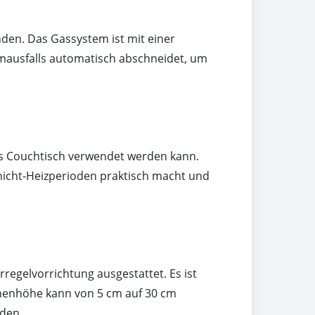
den. Das Gassystem ist mit einer
amausfalls automatisch abschneidet, um
ls Couchtisch verwendet werden kann.
 nicht-Heizperioden praktisch macht und
regelvorrichtung ausgestattet. Es ist
mmenhöhe kann von 5 cm auf 30 cm
den.