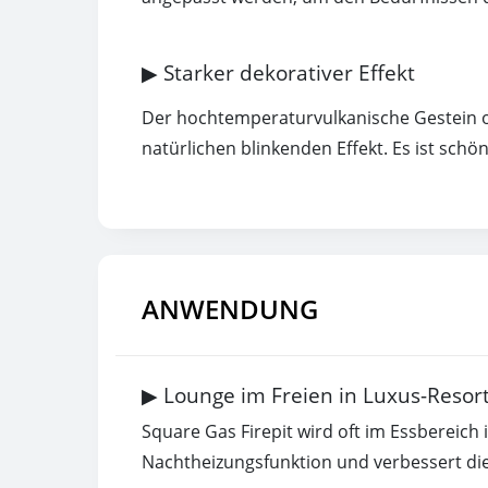
▶ Starker dekorativer Effekt
Der hochtemperaturvulkanische Gestein ode
natürlichen blinkenden Effekt. Es ist sch
ANWENDUNG
▶ Lounge im Freien in Luxus-Resor
Square Gas Firepit wird oft im Essbereich
Nachtheizungsfunktion und verbessert di