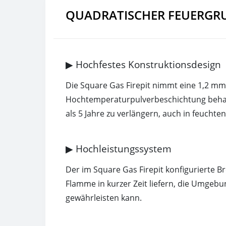
QUADRATISCHER FEUERGRU
▶ Hochfestes Konstruktionsdesign
Die Square Gas Firepit nimmt eine 1,2 mm 
Hochtemperaturpulverbeschichtung behand
als 5 Jahre zu verlängern, auch in feuch
▶ Hochleistungssystem
Der im Square Gas Firepit konfigurierte B
Flamme in kurzer Zeit liefern, die Umgeb
gewährleisten kann.