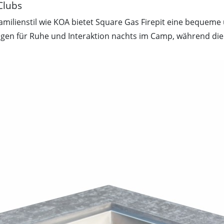
Clubs
milienstil wie KOA bietet Square Gas Firepit eine bequeme 
ungen für Ruhe und Interaktion nachts im Camp, während d