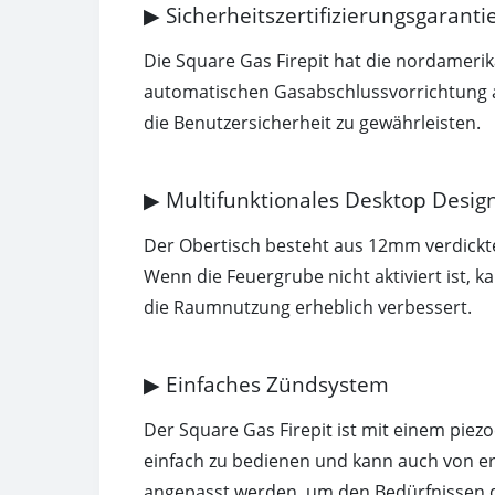
▶ Sicherheitszertifizierungsgaranti
Die Square Gas Firepit hat die nordameri
automatischen Gasabschlussvorrichtung au
die Benutzersicherheit zu gewährleisten.
▶ Multifunktionales Desktop Desig
Der Obertisch besteht aus 12mm verdickte
Wenn die Feuergrube nicht aktiviert ist,
die Raumnutzung erheblich verbessert.
▶ Einfaches Zündsystem
Der Square Gas Firepit ist mit einem piez
einfach zu bedienen und kann auch von e
angepasst werden, um den Bedürfnissen d