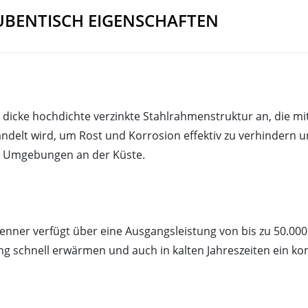
BENTISCH EIGENSCHAFTEN
dicke hochdichte verzinkte Stahlrahmenstruktur an, die mit
elt wird, um Rost und Korrosion effektiv zu verhindern u
ten Umgebungen an der Küste.
renner verfügt über eine Ausgangsleistung von bis zu 50.000
ung schnell erwärmen und auch in kalten Jahreszeiten ein 