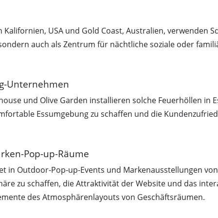
 in Kalifornien, USA und Gold Coast, Australien, verwenden S
sondern auch als Zentrum für nächtliche soziale oder famili
ing-Unternehmen
ouse und Olive Garden installieren solche Feuerhöllen in E
 komfortable Essumgebung zu schaffen und die Kundenzufrie
Marken-Pop-up-Räume
itet in Outdoor-Pop-up-Events und Markenausstellungen von
e zu schaffen, die Attraktivität der Website und das inter
 Elemente des Atmosphärenlayouts von Geschäftsräumen.