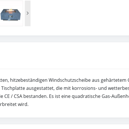

ickten, hitzebeständigen Windschutzscheibe aus gehärtetem G
Tischplatte ausgestattet, die mit korrosions- und wetterbes
ie CE / CSA bestanden. Es ist eine quadratische Gas-Außenhe
breitet wird.