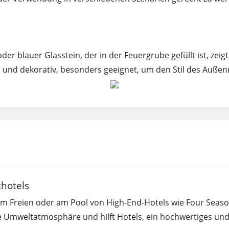
r blauer Glasstein, der in der Feuergrube gefüllt ist, zeig
ön und dekorativ, besonders geeignet, um den Stil des Auße
thotels
 im Freien oder am Pool von High-End-Hotels wie Four Seaso
e Umweltatmosphäre und hilft Hotels, ein hochwertiges un